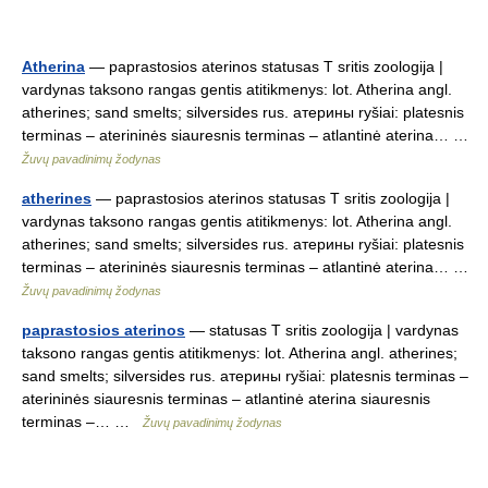
Atherina
— paprastosios aterinos statusas T sritis zoologija |
vardynas taksono rangas gentis atitikmenys: lot. Atherina angl.
atherines; sand smelts; silversides rus. атерины ryšiai: platesnis
terminas – aterininės siauresnis terminas – atlantinė aterina… …
Žuvų pavadinimų žodynas
atherines
— paprastosios aterinos statusas T sritis zoologija |
vardynas taksono rangas gentis atitikmenys: lot. Atherina angl.
atherines; sand smelts; silversides rus. атерины ryšiai: platesnis
terminas – aterininės siauresnis terminas – atlantinė aterina… …
Žuvų pavadinimų žodynas
paprastosios aterinos
— statusas T sritis zoologija | vardynas
taksono rangas gentis atitikmenys: lot. Atherina angl. atherines;
sand smelts; silversides rus. атерины ryšiai: platesnis terminas –
aterininės siauresnis terminas – atlantinė aterina siauresnis
terminas –… …
Žuvų pavadinimų žodynas